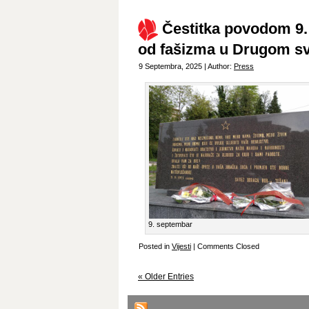
Čestitka povodom 9.
od fašizma u Drugom sv
9 Septembra, 2025 | Author:
Press
9. septembar
Posted in
Vijesti
|
Comments Closed
« Older Entries