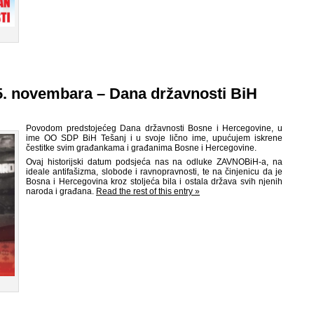
. novembara – Dana državnosti BiH
Povodom predstojećeg Dana državnosti Bosne i Hercegovine, u
ime OO SDP BiH Tešanj i u svoje lično ime, upućujem iskrene
čestitke svim građankama i građanima Bosne i Hercegovine.
Ovaj historijski datum podsjeća nas na odluke ZAVNOBiH-a, na
ideale antifašizma, slobode i ravnopravnosti, te na činjenicu da je
Bosna i Hercegovina kroz stoljeća bila i ostala država svih njenih
naroda i građana.
Read the rest of this entry »