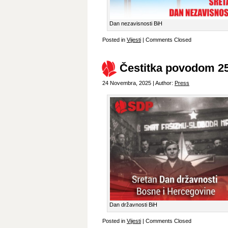
Dan nezavisnosti BiH
Posted in
Vijesti
|
Comments Closed
Čestitka povodom 25
24 Novembra, 2025 | Author:
Press
Dan državnosti BiH
Posted in
Vijesti
|
Comments Closed