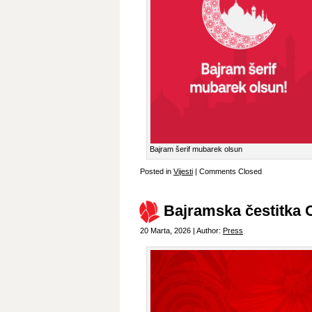
Bajram šerif mubarek olsun
Posted in
Vijesti
|
Comments Closed
Bajramska čestitka
20 Marta, 2026 | Author:
Press